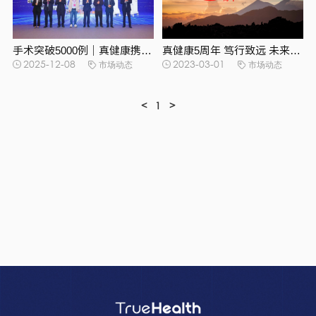
手术突破5000例｜真健康携最新成果亮相第二届呼吸健康大会
真健康5周年 笃行致远 未来可期
2025-12-08
市场动态
2023-03-01
市场动态
<
1
>