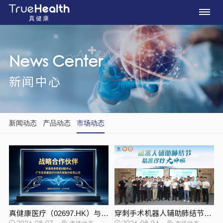
真健康
News Center
新闻中心
新闻动态
产品动态
市场动态
真健康医疗（02697.HK）与天津具身智能创新中心达成战略合作 共建具身智能医疗产业生态
穿刺手术机器人辅助肺结节精准诊疗大师班圆满收官｜真健康手术机器人双星闪耀广医一院