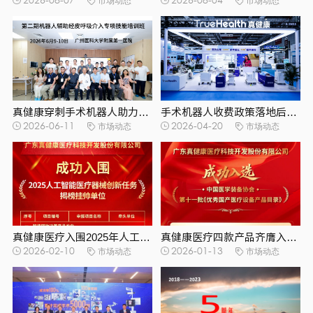
2026-08-07
市场动态
2026-08-04
市场动态
真健康穿刺手术机器人助力经皮呼吸介入技术实现高质量发展
手术机器人收费政策落地后：经皮穿刺介入手术机器人赛道迎来价值重估
2026-06-11
市场动态
2026-04-20
市场动态
真健康医疗入围2025年人工智能医疗器械创新任务揭榜挂帅单位
真健康医疗四款产品齐膺入选中国医学装备协会第十一批《优秀国产医疗设备目录》
2026-02-10
市场动态
2026-01-13
市场动态